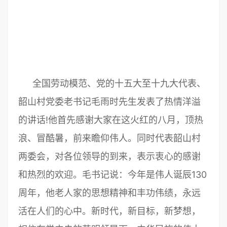
全国劳动模范、党的十五大至十九大代表、
韶山村党委老书记毛雨时先生发表了热情洋溢
的讲话!他首先感谢大家在这火红的八月，顶热
浪、冒酷暑，前来瞻仰伟人。同时代表韶山村
两委会，对各位领导的到来，表示衷心的感谢
和热烈的欢迎。毛书记说：今年是伟人诞辰130
周年，他老人家的思想精神和丰功伟绩，永远
活在人们的心中。新时代，新目标，新梦想，