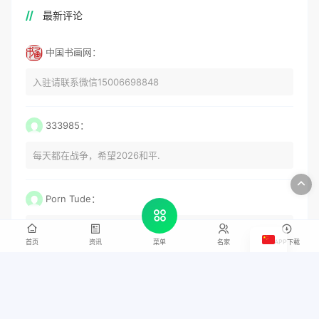
最新评论
中国书画网：
入驻请联系微信15006698848
333985：
每天都在战争，希望2026和平.
Porn Tude：
How are you?
首页
资讯
名家
APP下载
菜单