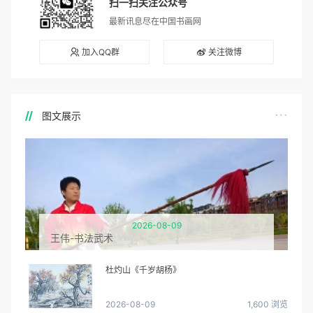
扫一扫关注公众号
最新讯息尽在中国书画网
加入QQ群
关注微博
图文展示
2026-08-09
王伟-书法武术
杜灼山《千岁胡杨》
2026-08-09
1,600 浏览