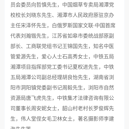
员会委员向哲慎先生，中国烟草专卖局湘潭党
校校长刘晓东先生、湘潭市人民政府原驻京办
主任宋泽怀先生，白俄罗斯国家文联·中国首席
代表刘瀚锴先生，江苏省如皋市委统战部原副
部长、工商联党组书记王锦国先生，知名中医
管爱源先生，爱心人士石高秀女士，中铁五局
湘潭项目指挥部党工委书记夏权进先生，中铁
五局湘潭公司副总经理胡良怡先生，湖南省浏
阳市洞阳镇党委副书记周毅先生，浏阳市自然
资源局唐飞虎先生，中铁集才法律咨询有限公
司董事长周安妮女士，韶山村老村长罗俊辉先
生，伟人堂侄女毛卫林女土，著名摄影师李建