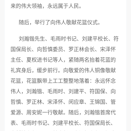
来的伟大领袖，永远属于人民。
随后，举行了向伟人敬献花篮仪式。
刘瀚锴先生、毛雨时书记、刘建平校长、符
国保局长、向哲慎委员、罗正林会长、宋泽怀
主任、夏权进书记等人，紧随两名抬着花蓝的
礼宾身后，缓步前行。向敬爱的伟人铜像敬献
花篮，花篮飘带上工工整整地落着：永远怀念
伟人，刘瀚锴、毛雨时、刘建平、符国保、向
哲慎、罗正林、宋泽怀、闵应章、王锦国、管
爱源、周安妮一行敬献。随后，刘瀚锴首席代
表、毛雨时书记、刘建平校长、符国保局长、