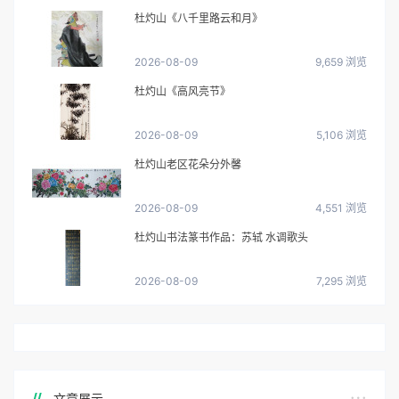
杜灼山《八千里路云和月》
2026-08-09
9,659 浏览
杜灼山《高风亮节》
2026-08-09
5,106 浏览
杜灼山老区花朵分外馨
2026-08-09
4,551 浏览
杜灼山书法篆书作品：苏轼 水调歌头
2026-08-09
7,295 浏览
文章展示