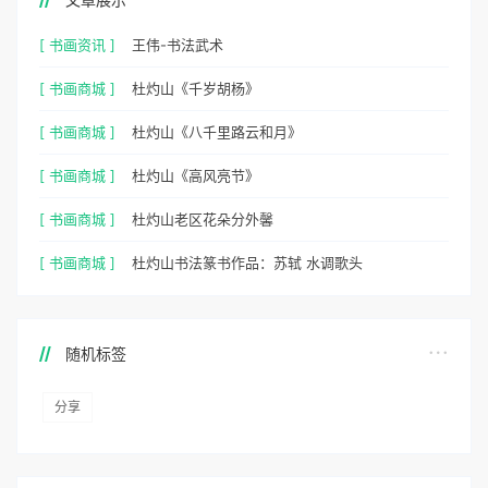
[ 书画资讯 ]
王伟-书法武术
[ 书画商城 ]
杜灼山《千岁胡杨》
[ 书画商城 ]
杜灼山《八千里路云和月》
[ 书画商城 ]
杜灼山《高风亮节》
[ 书画商城 ]
杜灼山老区花朵分外馨
[ 书画商城 ]
杜灼山书法篆书作品：苏轼 水调歌头
随机标签
分享