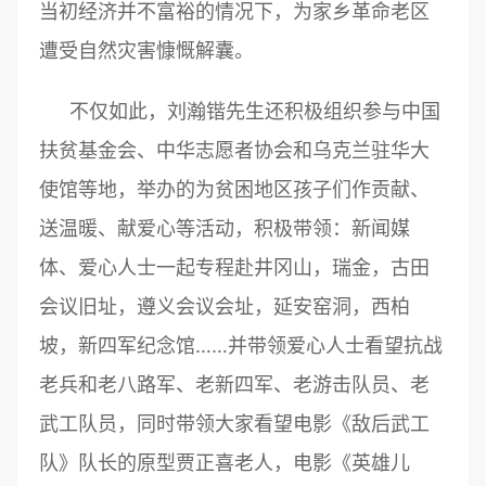
当初经济并不富裕的情况下，为家乡革命老区
遭受自然灾害慷慨解囊。
不仅如此，刘瀚锴先生还积极组织参与中国
扶贫基金会、中华志愿者协会和乌克兰驻华大
使馆等地，举办的为贫困地区孩子们作贡献、
送温暖、献爱心等活动，积极带领：新闻媒
体、爱心人士一起专程赴井冈山，瑞金，古田
会议旧址，遵义会议会址，延安窑洞，西柏
坡，新四军纪念馆……并带领爱心人士看望抗战
老兵和老八路军、老新四军、老游击队员、老
武工队员，同时带领大家看望电影《敌后武工
队》队长的原型贾正喜老人，电影《英雄儿