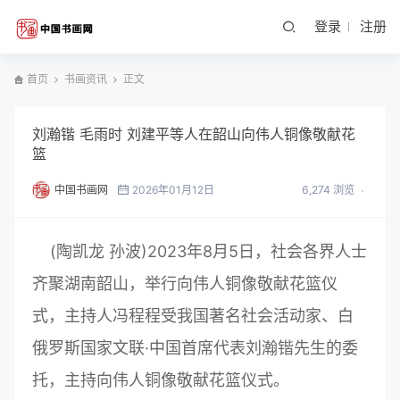
登录
注册
首页
书画资讯
正文
刘瀚锴 毛雨时 刘建平等人在韶山向伟人铜像敬献花
篮
中国书画网
2026年01月12日
6,274 浏览
(陶凯龙 孙波)2023年8月5日，社会各界人士
齐聚湖南韶山，举行向伟人铜像敬献花篮仪
式，主持人冯程程受我国著名社会活动家、白
俄罗斯国家文联·中国首席代表刘瀚锴先生的委
托，主持向伟人铜像敬献花篮仪式。