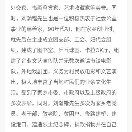
外交家、书画鉴赏家、艺术收藏家等美誉。同
时，刘瀚锴先生也是一位积极热衷于社会公益
事业的慈善家，90年代初，他在家乡创业时，
就先后在企业成立团支部、工会、妇代会组
织，建成了图书室、乒乓球室、卡拉OK厅，组
建了企业文艺宣传队并无数次邀请市镇电影
队，外地戏剧团，义务为村民放电影和文艺演
出，极大地丰富了当地村民们的业余文化生
活。受到了家乡市委、市政府以及上级政府的
多次表彰。同时，刘瀚锴先生多次为家乡老党
员、老干部、敬老院、贫困户、俢路建桥、建
设港口、建造烈士纪念碑，捐款捐物并在自己