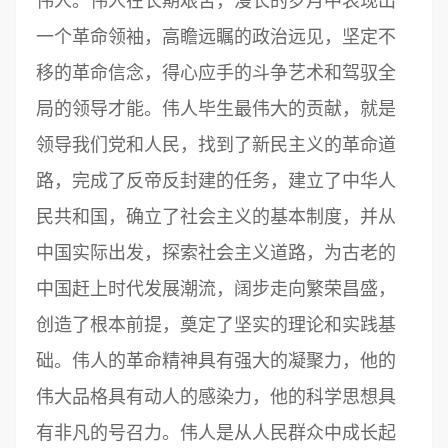
伟人。伟人在长期艰苦，漫长的岁月中表现出
一个革命领袖，高瞻远瞩的政治远见，坚定不
移的革命信念，得心应手的斗争艺术和驾驭全
局的领导才能。伟人毕生最伟大的贡献，就是
领导我们党和人民，找到了新民主义的革命道
路，完成了反帝反封建的任务，建立了中华人
民共和国，确立了社会主义的基本制度，并从
中国实际出发，探索社会主义道路，为古老的
中国赶上时代发展潮流，阔步走向繁荣昌盛，
创造了根本前提，奠定了坚实的理论和实践基
础。伟人的革命精神具有强大的凝聚力，他的
伟大品格具有动人的感染力，他的科学思想具
有非凡的号召力。伟人是从人民群众中成长起