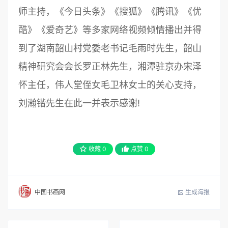
师主持，《今日头条》《搜狐》《腾讯》《优
酷》《爱奇艺》等多家网络视频倾情播出并得
到了湖南韶山村党委老书记毛雨时先生，韶山
精神研究会会长罗正林先生，湘潭驻京办宋泽
怀主任，伟人堂侄女毛卫林女士的关心支持，
刘瀚锴先生在此一并表示感谢!
收藏
0
点赞
0
生成海报
中国书画网