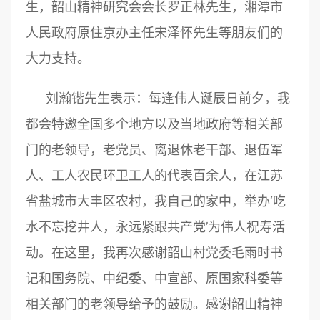
生，韶山精神研究会会长罗正林先生，湘潭市
人民政府原住京办主任宋泽怀先生等朋友们的
大力支持。
刘瀚锴先生表示：每逢伟人诞辰日前夕，我
都会特邀全国多个地方以及当地政府等相关部
门的老领导，老党员、离退休老干部、退伍军
人、工人农民环卫工人的代表百余人，在江苏
省盐城市大丰区农村，我自己的家中，举办‘吃
水不忘挖井人，永远紧跟共产党’为伟人祝寿活
动。在这里，我再次感谢韶山村党委毛雨时书
记和国务院、中纪委、中宣部、原国家科委等
相关部门的老领导给予的鼓励。感谢韶山精神