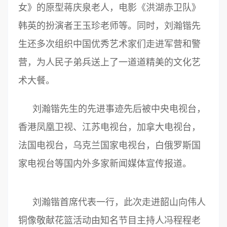
女》的原型蒋庆泉老人，电影《洪湖赤卫队》
韩英的扮演者王玉珍老师等。同时，刘瀚锴先
生还多次组织中国优秀艺术家们走进军营和警
营，为人民子弟兵送上了一道道精美的文化艺
术大餐。
刘瀚锴先生的先进事迹先后被中央电视台，
香港凤凰卫视、江苏电视台，加拿大电视台，
法国电视台，乌克兰国家电视台，白俄罗斯国
家电视台等国内外多家新闻媒体宣传报道。
刘瀚锴首席代表一行，此次走进韶山向伟人
铜像敬献花篮活动由知名节目主持人冯程程老