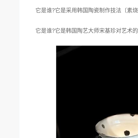
它是谁?它是采用韩国陶瓷制作技法〔素
它是谁?它是韩国陶艺大师宋基珍对艺术