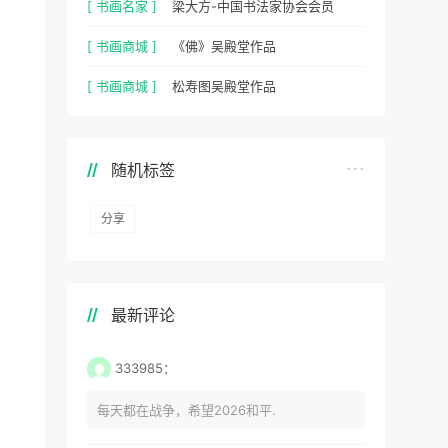
[ 书画名家 ]
梁大方-中国书法家协会会员
[ 书画商城 ]
《佛》吴殿堂作品
[ 书画商城 ]
松寿图吴殿堂作品
随机标签
分享
最新评论
333985：
每天都在战争，希望2026和平.