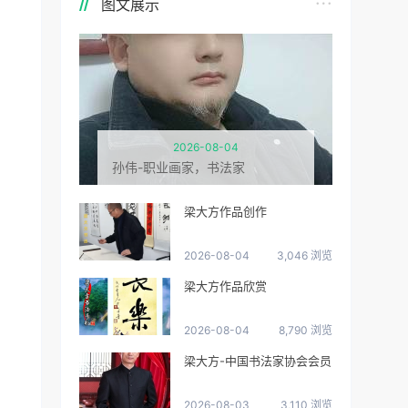
图文展示
2026-08-04
孙伟-职业画家，书法家
梁大方作品创作
2026-08-04
3,046 浏览
梁大方作品欣赏
2026-08-04
8,790 浏览
梁大方-中国书法家协会会员
2026-08-03
3,110 浏览