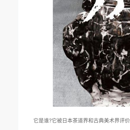
它是谁?它被日本茶道界和古典美术界评