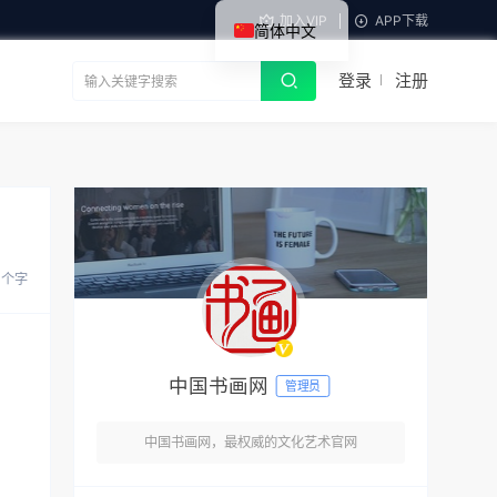
加入VIP
APP下载
简体中文
登录
注册
 个字
中国书画网
管理员
中国书画网，最权威的文化艺术官网