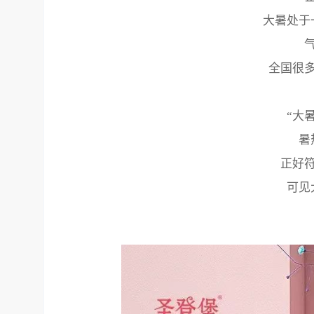
大暑处于
全国很多
“大
暑
正好
可见