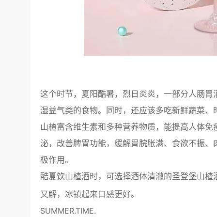
这个时节，夏阳酷暑，烈日炎炎，一部分人肠胃
湿益气类的食物。同时，还应该多吃新鲜蔬菜、
山楂富含维生素和多种营养物质，能提高人体免
泌，改善脾胃功能，缓解胃脘胀满、食欲不振、
极作用。
酷夏饮山楂酒时，可选择酒体清澈的圣登堡山楂
又解，冰镇起来口感更好。
SUMMER.TIME.