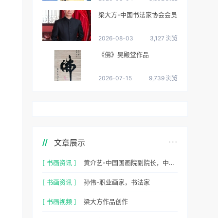
梁大方-中国书法家协会会员
2026-08-03
3,127 浏览
《佛》吴殿堂作品
2026-07-15
9,739 浏览
文章展示
[ 书画资讯 ]
黄介艺-中国国画院副院长，中国民间书画家协会副主席
[ 书画资讯 ]
孙伟-职业画家，书法家
[ 书画视频 ]
梁大方作品创作