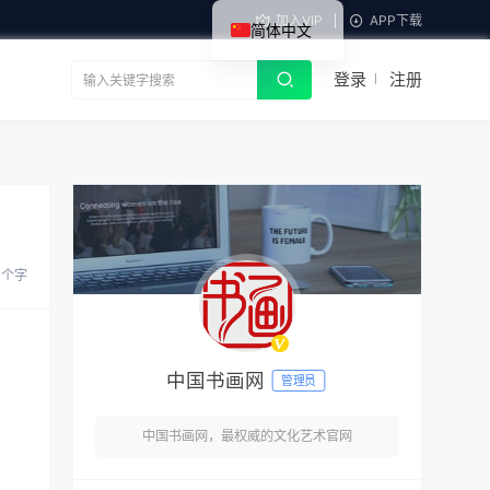
加入VIP
APP下载
简体中文
登录
注册
 个字
中国书画网
管理员
中国书画网，最权威的文化艺术官网