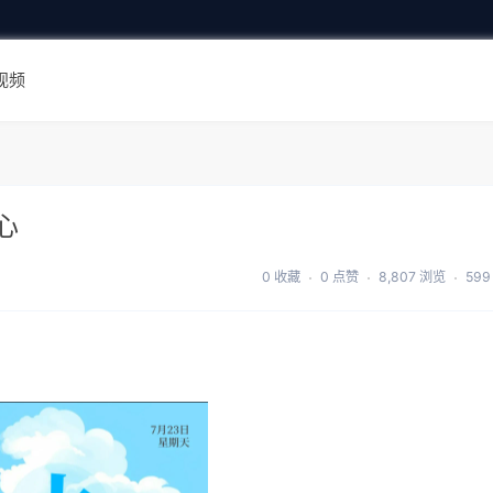
视频
心
0 收藏
0 点赞
8,807 浏览
599