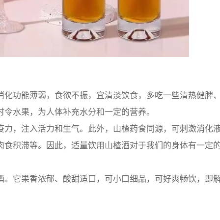
消化功能薄弱，食欲不振，宜清淡饮食，多吃一些清热健脾
时令水果，为人体补充水分和一定的营养。
疫力，注入活力和生气。此外，山楂药食同源，可刺激消化
肉食积滞等。因此，适量饮用山楂酒对于我们的身体有一定
酒。它果香浓郁、酸甜适口，可小口细品，可好爽畅饮，即