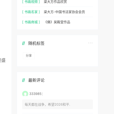
[ 书画视频 ]
梁大方作品欣赏
[ 书画名家 ]
梁大方-中国书法家协会会员
[ 书画商城 ]
《佛》吴殿堂作品
随机标签
分享
是盛
最新评论
333985：
每天都在战争，希望2026和平.