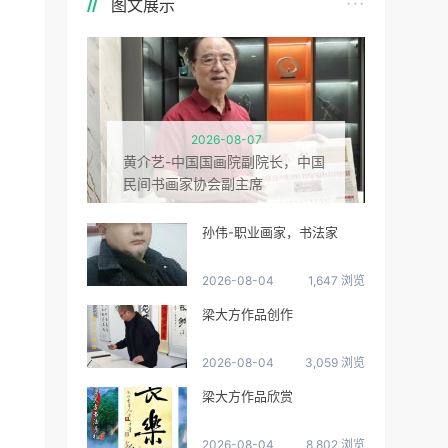
图文展示
2026-08-07
黄介艺-中国国画院副院长，中国
民间书画家协会副主席
孙伟-职业画家，书法家
2026-08-04
1,647 浏览
梁大方作品创作
2026-08-04
3,059 浏览
梁大方作品欣赏
2026-08-04
8,802 浏览