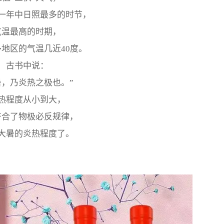
一年中日照最多的时节，
气温最高的时期，
地区的气温几近40度。
古书中说：
暑，乃炎热之极也。”
热程度从小到大，
符合了物极必反规律，
大暑的炎热程度了。