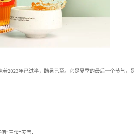
着2023年已过半，酷暑已至。它是夏季的最后一个节气，
正值“三伏”天气，