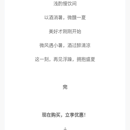
浅酌慢饮间
以酒消暑，微醺一夏
美好才刚刚开始
微风遇小暑，酒过醉清凉
这一刻，再见浮躁，拥抱盛夏
完
现在购买，立享优惠！
↓