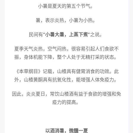
小暑是夏天的第五个节气。
暑，表示炎热，小暑为小热。
民间有
“小暑大暑，上蒸下煮”
之说。
夏季天气炎热，空气闷热，很容易引起人们食欲不
振，身体机能下降，整个人处于无精打采的状态。
《本草纲目》记载，山楂具有健胃消食的功效。此
外，山楂黄酮具有抗氧化性，能增强人体免疫力。
因此，炎炎夏日，常饮山楂酒有益于食欲的增强和免
疫力的提高。
以酒消暑，微醺一夏