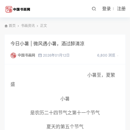
登录
注册
首页
书画资讯
正文
今日小暑 | 微风遇小暑，酒过醉清凉
中国书画网
2026年01月12日
6,800 浏览
小暑至，夏繁
盛
小暑
是农历二十四节气之第十一个节气
夏天的第五个节气