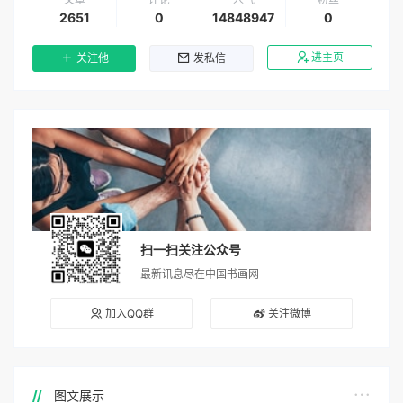
2651
0
14848947
0
进主页
关注他
发私信
扫一扫关注公众号
最新讯息尽在中国书画网
加入QQ群
关注微博
图文展示