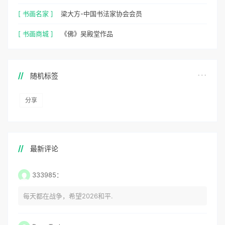
[ 书画名家 ]
梁大方-中国书法家协会会员
[ 书画商城 ]
《佛》吴殿堂作品
随机标签
分享
最新评论
333985：
每天都在战争，希望2026和平.