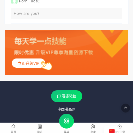
Porn Tude：
How are you?
立即升级VIP
客服微信
中国书画网
首页
资讯
名家
APP下载
菜单