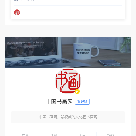
中国书画网
管理员
中国书画网，最权威的文化艺术官网
文章
评论
人气
粉丝