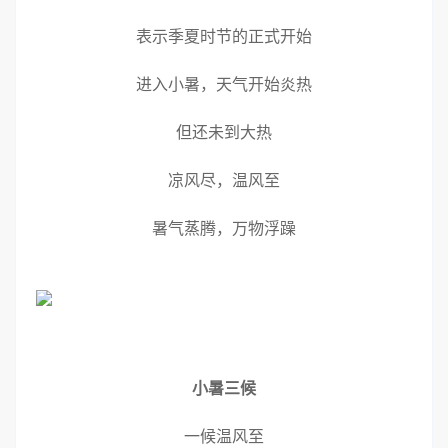
表示季夏时节的正式开始
进入小暑，天气开始炎热
但还未到大热
凉风尽，温风至
暑气蒸腾，万物浮躁
小暑三候
一候温风至