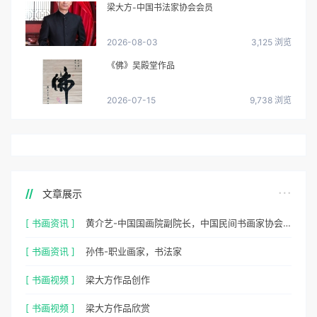
梁大方-中国书法家协会会员
2026-08-03
3,125 浏览
《佛》吴殿堂作品
2026-07-15
9,738 浏览
文章展示
[ 书画资讯 ]
黄介艺-中国国画院副院长，中国民间书画家协会副主席
[ 书画资讯 ]
孙伟-职业画家，书法家
[ 书画视频 ]
梁大方作品创作
[ 书画视频 ]
梁大方作品欣赏