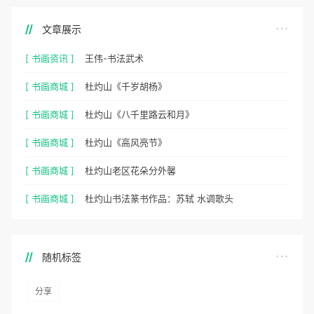
文章展示
[ 书画资讯 ]
王伟-书法武术
[ 书画商城 ]
杜灼山《千岁胡杨》
[ 书画商城 ]
杜灼山《八千里路云和月》
[ 书画商城 ]
杜灼山《高风亮节》
[ 书画商城 ]
杜灼山老区花朵分外馨
[ 书画商城 ]
杜灼山书法篆书作品：苏轼 水调歌头
随机标签
分享