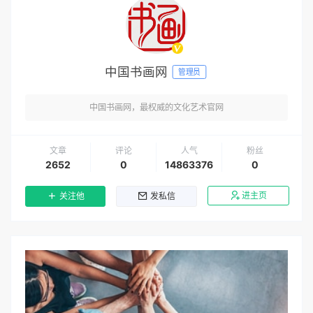
中国书画网
管理员
中国书画网，最权威的文化艺术官网
文章
评论
人气
粉丝
2652
0
14863376
0
进主页
关注他
发私信