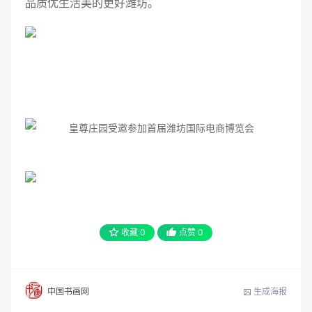
品质优生活美的更好潍坊。
收藏
0
点赞
0
生成海报
中国书画网