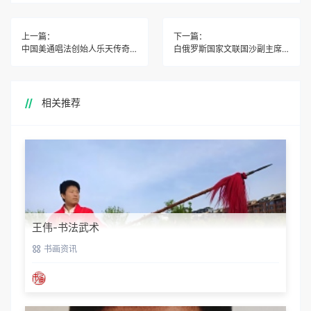
上一篇：
下一篇：
中国美通唱法创始人乐天传奇北京歌友会欢迎你
白俄罗斯国家文联国沙副主席拜访知名中医丁春喜
相关推荐
王伟-书法武术
书画资讯