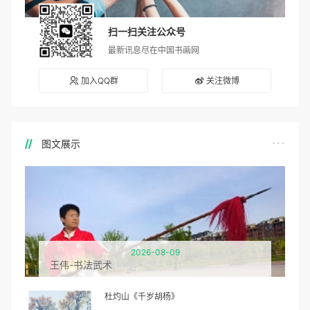
扫一扫关注公众号
最新讯息尽在中国书画网
加入QQ群
关注微博
图文展示
2026-08-09
王伟-书法武术
杜灼山《千岁胡杨》