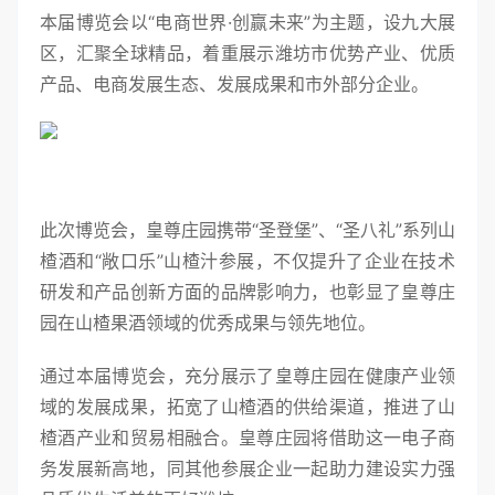
本届博览会以“电商世界·创赢未来”为主题，设九大展
区，汇聚全球精品，着重展示潍坊市优势产业、优质
产品、电商发展生态、发展成果和市外部分企业。
此次博览会，皇尊庄园携带“圣登堡”、“圣八礼”系列山
楂酒和“敞口乐”山楂汁参展，不仅提升了企业在技术
研发和产品创新方面的品牌影响力，也彰显了皇尊庄
园在山楂果酒领域的优秀成果与领先地位。
通过本届博览会，充分展示了皇尊庄园在健康产业领
域的发展成果，拓宽了山楂酒的供给渠道，推进了山
楂酒产业和贸易相融合。皇尊庄园将借助这一电子商
务发展新高地，同其他参展企业一起助力建设实力强