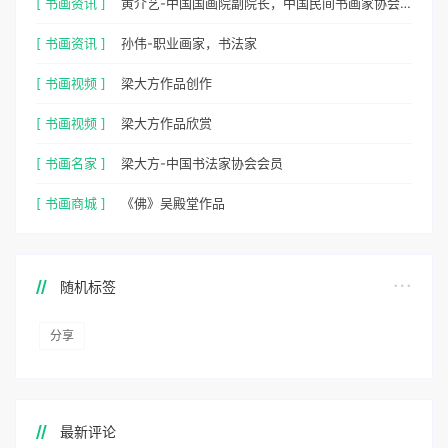
[ 书画资讯 ]
黄介艺-中国国画院副院长，中国民间书画家协会副主席
[ 书画资讯 ]
孙伟-职业画家，书法家
[ 书画视频 ]
梁大方作品创作
[ 书画视频 ]
梁大方作品欣赏
[ 书画名家 ]
梁大方-中国书法家协会会员
[ 书画商城 ]
《佛》吴殿堂作品
随机标签
分享
最新评论