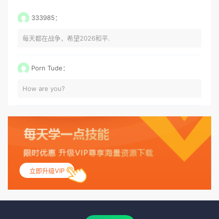
333985：
每天都在战争，希望2026和平.
Porn Tude：
How are you?
立即升级VIP