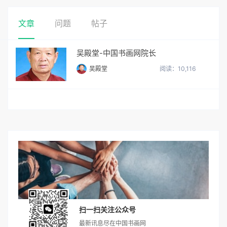
文章
问题
帖子
吴殿堂-中国书画网院长
吴殿堂
阅读：10,116
扫一扫关注公众号
最新讯息尽在中国书画网