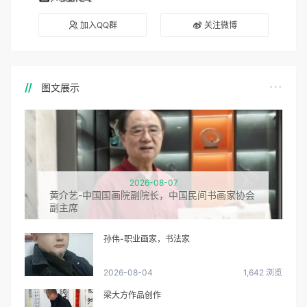
加入QQ群
关注微博
图文展示
2026-08-07
黄介艺-中国国画院副院长，中国民间书画家协会
副主席
孙伟-职业画家，书法家
2026-08-04
1,642 浏览
梁大方作品创作