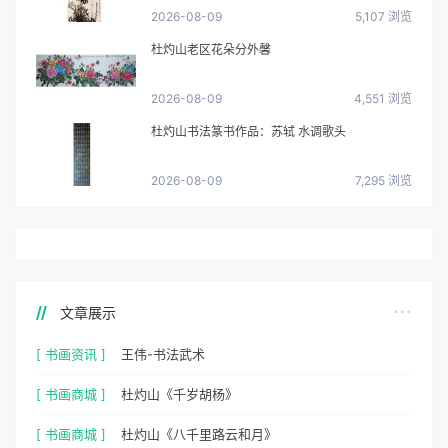
2026-08-09
5,107 浏览
杜灼山老区花朵分外馨
2026-08-09
4,551 浏览
杜灼山书法篆书作品：苏轼 水调歌头
2026-08-09
7,295 浏览
文章展示
[ 书画资讯 ]
王伟-书法武术
[ 书画商城 ]
杜灼山《千岁胡杨》
[ 书画商城 ]
杜灼山《八千里路云和月》