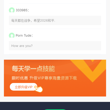
333985：
每天都在战争，希望2026和平.
Porn Tude：
How are you?
立即升级VIP