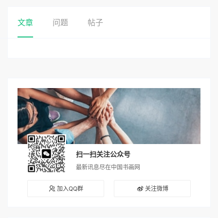
文章
问题
帖子
扫一扫关注公众号
最新讯息尽在中国书画网
加入QQ群
关注微博