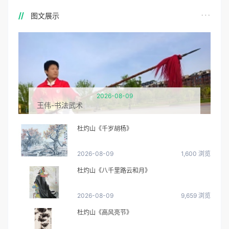
图文展示
2026-08-09
王伟-书法武术
杜灼山《千岁胡杨》
2026-08-09
1,600 浏览
杜灼山《八千里路云和月》
2026-08-09
9,659 浏览
杜灼山《高风亮节》