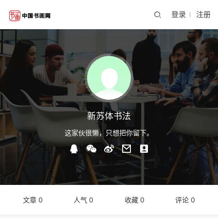
登录
注册
新苏体书法
这家伙很懒，只想把你留下。
文章 0
人气 0
收藏 0
评论 0